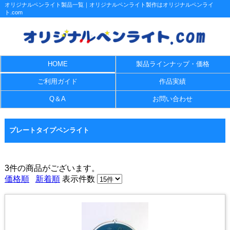
オリジナルペンライト製品一覧｜オリジナルペンライト製作はオリジナルペンライ
ト.com
HOME
製品ラインナップ・価格
ご利用ガイド
作品実績
Q＆A
お問い合わせ
プレートタイプペンライト
3件
の商品がございます。
価格順
新着順
表示件数