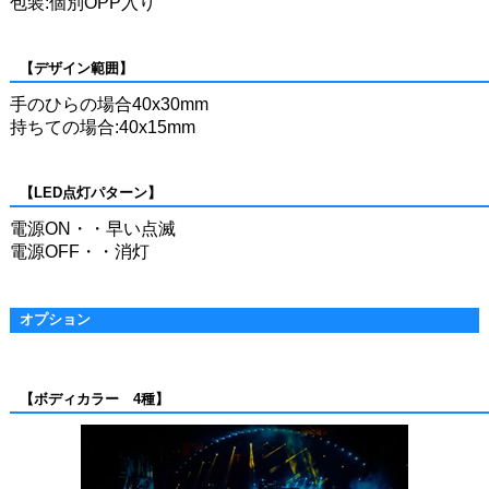
包装:個別OPP入り
【デザイン範囲】
手のひらの場合40x30mm
持ちての場合:40x15mm
【LED点灯パターン】
電源ON・・早い点滅
電源OFF・・消灯
オプション
【ボディカラー 4種】