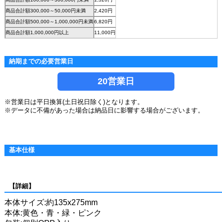
商品合計額300,000～50,000円未満
2,420円
商品合計額500,000～1,000,000円未満
6,820円
商品合計額1,000,000円以上
11,000円
納期までの必要営業日
20営業日
※営業日は平日換算(土日祝日除く)となります。
※データに不備があった場合は納品日に影響する場合がございます。
基本仕様
【詳細】
本体サイズ:約135x275mm
本体:黄色・青・緑・ピンク