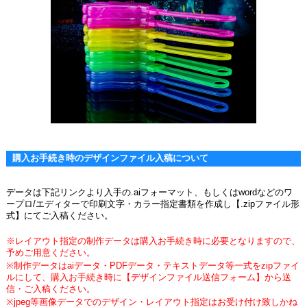
購入お手続き時のデザインファイル入稿について
データは下記リンクより入手の.aiフォーマット、もしくはwordなどのワ
ープロ/エディターで印刷文字・カラー指定書類を作成し【.zipファイル形
式】にてご入稿ください。
※レイアウト指定の制作データは購入お手続き時に必要となりますので、
予めご用意ください。
※制作データはaiデータ・PDFデータ・テキストデータ等一式をzipファイ
ルにして、購入お手続き時に【デザインファイル送信フォーム】から送
信・ご入稿ください。
※jpeg等画像データでのデザイン・レイアウト指定はお受け付け致しかね