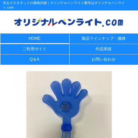
光るカスタネットの価格詳細｜オリジナルペンライト製作はオリジナルペンライ
ト.com
HOME
製品ラインナップ・価格
ご利用ガイド
作品実績
Q＆A
お問い合わせ