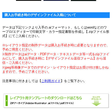
購入お手続き時のデザインファイル入稿について
データは下記リンクより入手の.aiフォーマット、もしくはwordなどのワ
ープロ/エディターで印刷文字・カラー指定書類を作成し【.zipファイル形
式】にてご入稿ください。
※レイアウト指定の制作データは購入お手続き時に必要となりますので、
予めご用意ください。
※制作データはaiデータ・PDFデータ・テキストデータ等一式をzipファイ
ルにして、購入お手続き時に【デザインファイル送信フォーム】から送
信・ご入稿ください。
※jpeg等画像データでのデザイン・レイアウト指定はお受け付け致しかね
ますので、予めご了承ください。
注意事項に付きましては【
ご利用ガイド
】をご覧下さい。