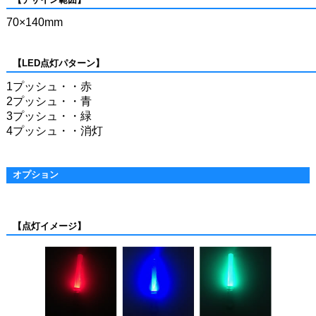
70×140mm
【LED点灯パターン】
1プッシュ・・赤
2プッシュ・・青
3プッシュ・・緑
4プッシュ・・消灯
オプション
【点灯イメージ】