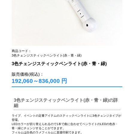
商品コード：
3色チェンジスティックペンライト(赤・青・緑)
3色チェンジスティックペンライト(赤・青・緑)
販売価格(税込)：
192,060～836,000
円
3色チェンジスティックペンライト(赤・青・緑)の詳
細
ライブ、イベントの定番アイテムのスティックペンライトに3色チェンジタイプが
登場。
LEDカラーが切り替えられるので1本で曲に合わせてペンライトのLEDの色赤・
青・緑にチェンジすることができます。
フィルムは白色のラメフィルムに直接印刷できます。